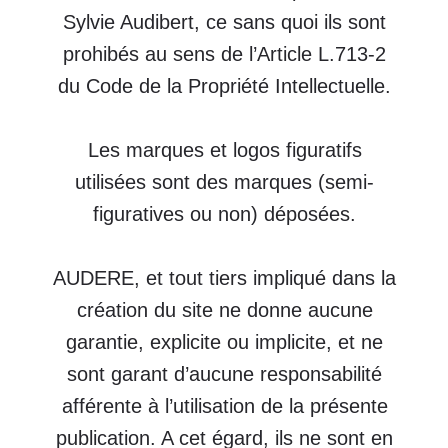
Il est formellement interdit la mise en
place d’un quelconque hyperlien en
direction de ces sites, sauf accord
explicite et préalable de Sylvie
Audibert.
Le contenu des pages du présent site
est destiné à titre informatif
uniquement.